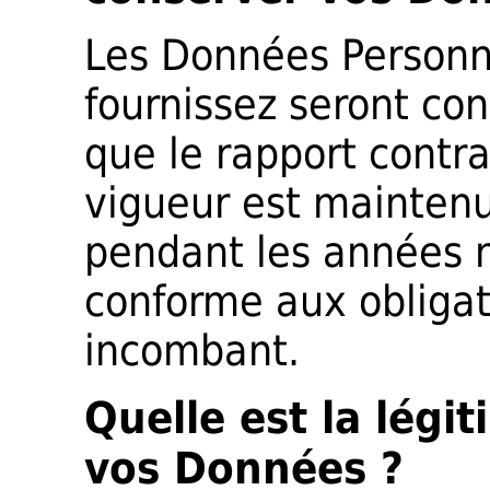
Les Données Personn
fournissez seront co
que le rapport contr
vigueur est maintenu
pendant les années n
conforme aux obligati
incombant.
Quelle est la légi
vos Données ?