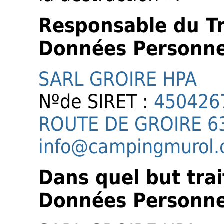
Responsable du T
Données Personne
SARL GROIRE HPA
Nºde SIRET :
450426
ROUTE DE GROIRE 6
info@campingmurol
Dans quel but tra
Données Personne