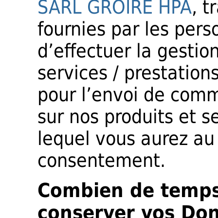
SARL GROIRE HPA
, t
fournies par les pers
d’effectuer la gestio
services / prestatio
pour l’envoi de com
sur nos produits et s
lequel vous aurez au
consentement.
Combien de temps
conserver vos Do