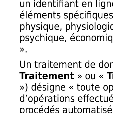
un identifiant en lig
éléments spécifiques
physique, physiologi
psychique, économiqu
».
Un traitement de don
Traitement
» ou «
T
») désigne « toute o
d’opérations effectué
procédés automatisé