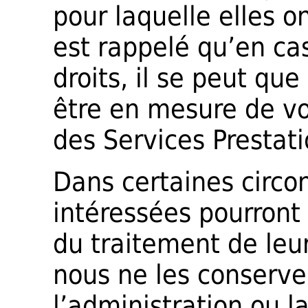
pour laquelle elles on
est rappelé qu’en cas
droits, il se peut qu
être en mesure de vou
des Services Prestati
Dans certaines circon
intéressées pourront
du traitement de leu
nous ne les conserve
l’administration ou l