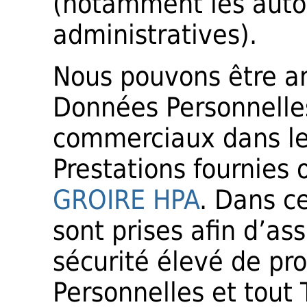
(notamment les autori
administratives).
Nous pouvons être a
Données Personnelle
commerciaux dans le 
Prestations fournies
GROIRE HPA
. Dans c
sont prises afin d’as
sécurité élevé de pr
Personnelles et tout 