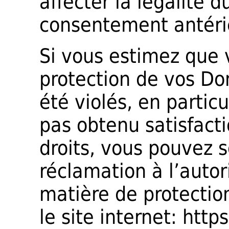
affecter la légalité 
consentement antérie
Si vous estimez que 
protection de vos Do
été violés, en partic
pas obtenu satisfacti
droits, vous pouvez 
réclamation à l’auto
matière de protectio
le site internet: https