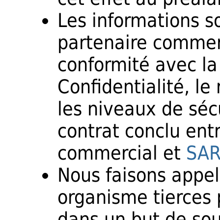
Les informations so
partenaire commer
conformité avec la
Confidentialité, le
les niveaux de sécu
contrat conclu entr
commercial et
SAR
Nous faisons appel
organisme tierces 
dans un but de sou