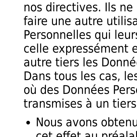
nos directives. Ils n
faire une autre utili
Personnelles qui leu
celle expressément e
autre tiers les Donné
Dans tous les cas, le
où des Données Pers
transmises à un tiers
Nous avons obtenu
cet effet au préala