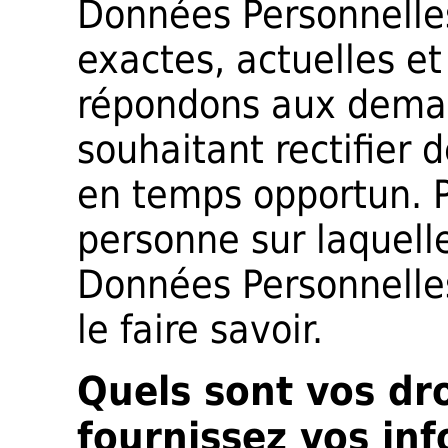
Données Personnelle
exactes, actuelles e
répondons aux deman
souhaitant rectifier 
en temps opportun. P
personne sur laquell
Données Personnelles
le faire savoir.
Quels sont vos dr
fournissez vos in